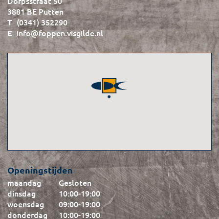
Dorpsstraat 50
3881 BE Putten
(0341) 352290
info@foppen.visgilde.nl
Openingstijden
maandag
Gesloten
dinsdag
10:00
-
19:00
woensdag
09:00
-
19:00
donderdag
10:00
-
19:00