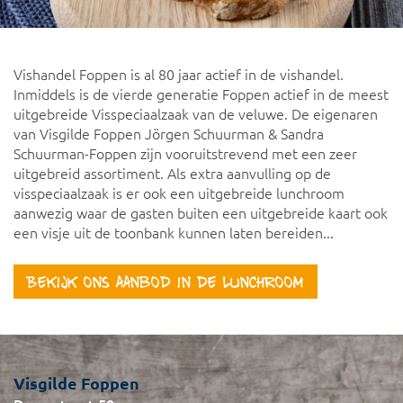
Vishandel Foppen is al 80 jaar actief in de vishandel.
Inmiddels is de vierde generatie Foppen actief in de meest
uitgebreide Visspeciaalzaak van de veluwe. De eigenaren
van Visgilde Foppen Jörgen Schuurman & Sandra
Schuurman-Foppen zijn vooruitstrevend met een zeer
uitgebreid assortiment. Als extra aanvulling op de
visspeciaalzaak is er ook een uitgebreide lunchroom
aanwezig waar de gasten buiten een uitgebreide kaart ook
een visje uit de toonbank kunnen laten bereiden...
Bekijk ons aanbod in de lunchroom
Visgilde Foppen