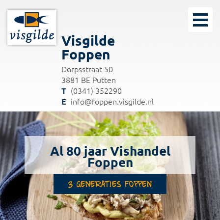
Visgilde
Foppen
Dorpsstraat 50
3881 BE Putten
(0341) 352290
info@foppen.visgilde.nl
Al 80 jaar Vishandel
Foppen
3 generaties Foppen