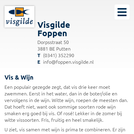
Visgilde
Foppen
Dorpsstraat 50
3881 BE Putten
(0341) 352290
info@foppen.visgilde.nl
Vis & Wijn
Een populair gezegde zegt, dat vis drie keer moet
zwemmen. Eerst in het water, dan in de boter/olie en
vervolgens in de wijn. Witte wijn, roepen de meesten dan.
Dat hoeft niet, want ook sommige soorten rode wijn
smaken erg goed bij vis. Of rosé! Lekker in de zomer bij
witte vissoorten. Fris, fruitig en heel smakelijk.
U ziet, vis samen met wijn is prima te combineren. Er zijn