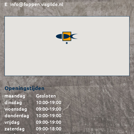
info@foppen.visgilde.nl
Openingstijden
maandag
Gesloten
dinsdag
10:00
-
19:00
woensdag
09:00
-
19:00
donderdag
10:00
-
19:00
vrijdag
09:00
-
19:00
zaterdag
09:00
-
18:00