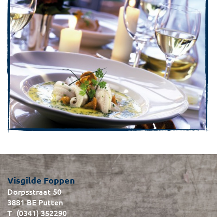
Visgilde Foppen
Dorpsstraat 50
3881 BE Putten
(0341) 352290