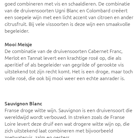
goed combineren met vis en schaaldieren. De combinatie
van de druivensoorten Ugni Blanc en Colombard creëert
een soepele wijn met een licht accent van citroen en ander
citrusfruit. Bij vele vissoorten is deze wijn een smaakvolle
begeleider.
Mooi Meisje
De combinatie van de druivensoorten Cabernet Franc,
Merlot en Tannat levert een krachtige rosé op, die als
aperitief of als begeleider van gegrilde of gerookte vis
uitstekend tot zijn recht komt. Het is een droge, maar toch
volle rosé, die ook bij mooi weer een echte aanrader is.
Sauvignon Blanc
Franse droge witte wijn. Sauvignon is een druivensoort die
wereldwijd wordt verbouwd. In streken zoals de Franse
Loire levert deze druif een wat drogere witte wijn op, die
zich uitstekend laat combineren met bijvoorbeeld
zoetwatervis, zalm en oesters.