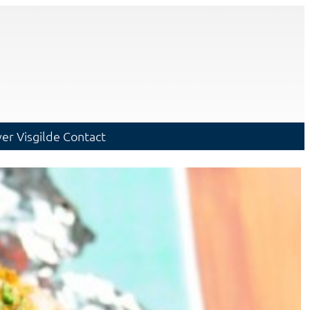
er Visgilde
Contact