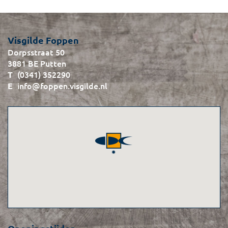
Visgilde Foppen
Dorpsstraat 50
3881 BE Putten
(0341) 352290
info@foppen.visgilde.nl