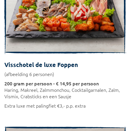
Visschotel de luxe Foppen
(afbeelding 6 personen)
200 gram per persoon - € 14,95 per persoon
Haring, Makreel, Zalmmonchou, Cocktailgarnalen, Zalm,
Vismix, Crabsticks en een Sausje
Extra luxe met palingfiet €3,- p.p. extra