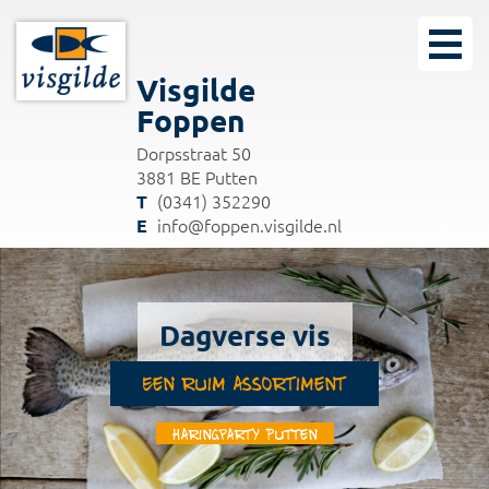
Visgilde
Foppen
Dorpsstraat 50
3881 BE Putten
(0341) 352290
info@foppen.visgilde.nl
Dagverse vis
Een ruim assortiment
Haringparty Putten