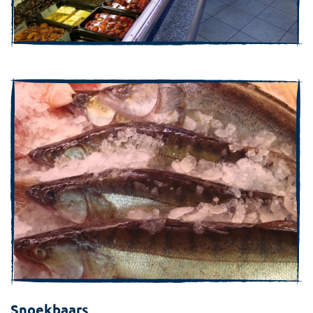
Snoekbaars