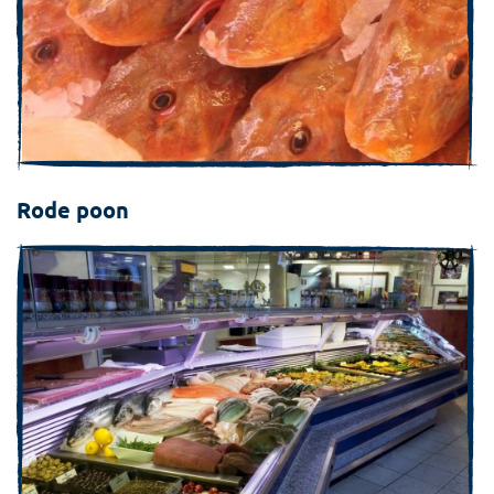
Rode poon