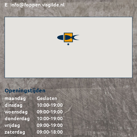
info@foppen.visgilde.nl
Openingstijden
maandag
Gesloten
dinsdag
10:00
-
19:00
woensdag
09:00
-
19:00
donderdag
10:00
-
19:00
vrijdag
09:00
-
19:00
zaterdag
09:00
-
18:00