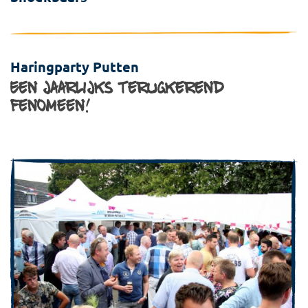
Haringparty Putten
Een jaarlijks terugkerend
fenomeen!